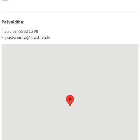
Pašvaldība:
Tālrunis: 65621398
E-pasts: indra@kraslava.lv