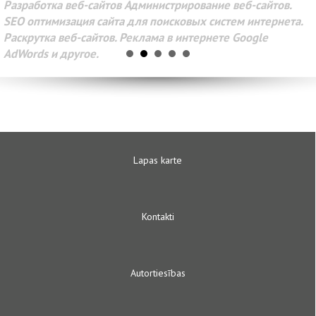
Разработка веб-сайтов Администрирование веб-сайтов.
SEO оптимизация сайта для поисковых систем интернета.
Раскрутка веб-сайтов. Реклама в интернете Google
AdWords и другое.
Lapas karte
Kontakti
Autortiesības