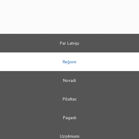
Par Latviju
Reģioni
Novadi
Pilsētas
Pagasti
Uzņēmumi