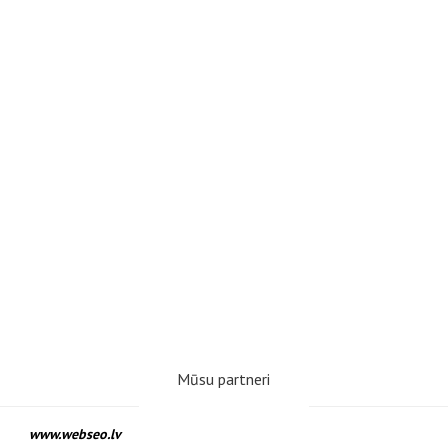
Mūsu partneri
www.webseo.lv