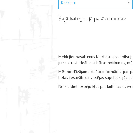
Koncerti
Šajā kategorijā pasākumu nav
Meklējiet pasākumus Kuldīgā, kas atbilst jū
jums atrast ideālus kultūras notikumus, mū
Mēs piedāvājam aktuālo informāciju par pas
lielas festivāli vai vietējas sapulces, jūs
Neizlaidiet iespēju kļūt par kultūras dzīv