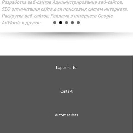
Разработка веб-сайтов Администрирование веб-сайтов.
SEO оптимизация сайта для поисковых систем интернета.
Раскрутка веб-сайтов. Реклама в интернете Google
AdWords и другое.
Lapas karte
Kontakti
Autortiesības