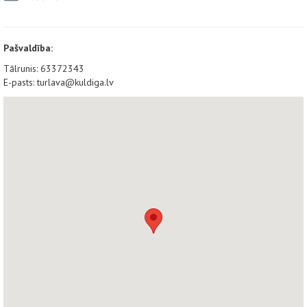
Pašvaldība:
Tālrunis: 63372343
E-pasts: turlava@kuldiga.lv