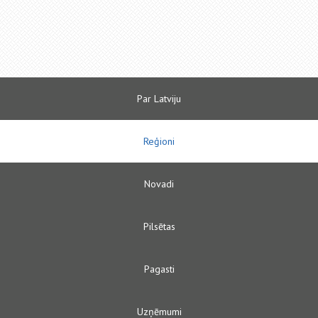
Par Latviju
Reģioni
Novadi
Pilsētas
Pagasti
Uzņēmumi