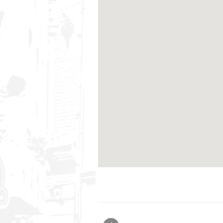
www.webseo.lv