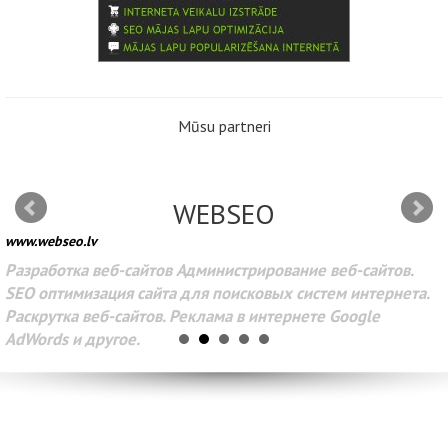
Mūsu partneri
WEBSEO
www.webseo.lv
Разработка веб-сайтов Администрирование веб-сайтов.
SEO оптимизация сайта для поисковых систем интернета.
Раскрутка веб-сайтов. Реклама в интернете Google
AdWords и другое.