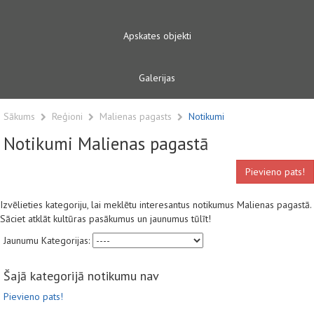
Apskates objekti
Galerijas
Sākums
Reģioni
Malienas pagasts
Notikumi
Notikumi Malienas pagastā
Pievieno pats!
Izvēlieties kategoriju, lai meklētu interesantus notikumus Malienas pagastā.
Sāciet atklāt kultūras pasākumus un jaunumus tūlīt!
Jaunumu Kategorijas:
Šajā kategorijā notikumu nav
Pievieno pats!