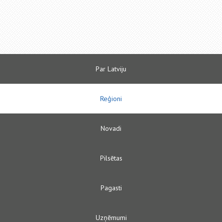
Par Latviju
Reģioni
Novadi
Pilsētas
Pagasti
Uzņēmumi