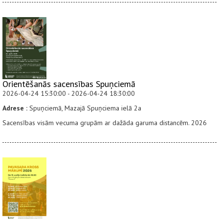
Orientēšanās sacensības Spuņciemā
2026-04-24 15:30:00 - 2026-04-24 18:30:00
Adrese :
Spuņciemā, Mazajā Spuņciema ielā 2a
Sacensības visām vecuma grupām ar dažāda garuma distancēm. 2026