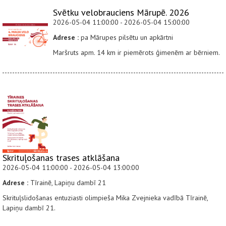
Svētku velobrauciens Mārupē. 2026
2026-05-04 11:00:00 - 2026-05-04 15:00:00
Adrese :
pa Mārupes pilsētu un apkārtni
Maršruts apm. 14 km ir piemērots ģimenēm ar bērniem.
Skrituļošanas trases atklāšana
2026-05-04 11:00:00 - 2026-05-04 13:00:00
Adrese :
Tīrainē, Lapiņu dambī 21
Skrituļslidošanas entuziasti olimpieša Mika Zvejnieka vadībā Tīrainē,
Lapiņu dambī 21.