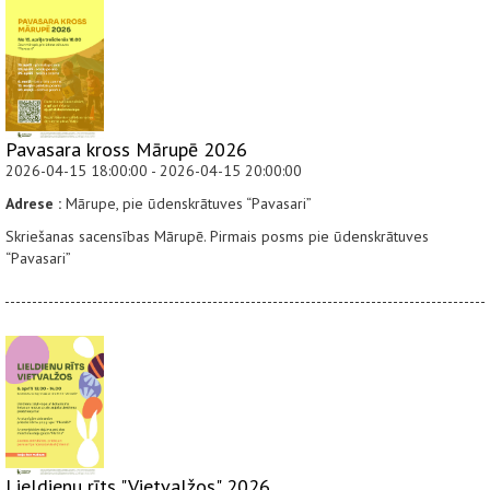
Pavasara kross Mārupē 2026
2026-04-15 18:00:00 - 2026-04-15 20:00:00
Adrese :
Mārupe, pie ūdenskrātuves “Pavasari”
Skriešanas sacensības Mārupē. Pirmais posms pie ūdenskrātuves
“Pavasari”
Lieldienu rīts "Vietvalžos" 2026