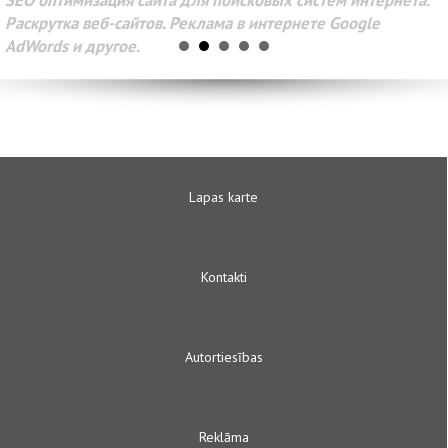
SEO оптимизация сайта для поисковых систем интернета.
Раскрутка веб-сайтов. Реклама в интернете Google
AdWords и другое.
Lapas karte
Kontakti
Autortiesības
Reklāma