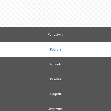
Par Latviju
Reģioni
Novadi
Pilsētas
Pagasti
Uzņēmumi