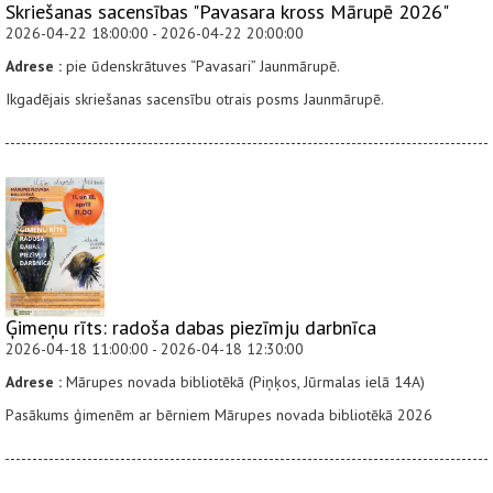
Skriešanas sacensības "Pavasara kross Mārupē 2026"
2026-04-22 18:00:00 - 2026-04-22 20:00:00
Adrese :
pie ūdenskrātuves “Pavasari” Jaunmārupē.
Ikgadējais skriešanas sacensību otrais posms Jaunmārupē.
Ģimeņu rīts: radoša dabas piezīmju darbnīca
2026-04-18 11:00:00 - 2026-04-18 12:30:00
Adrese :
Mārupes novada bibliotēkā (Piņķos, Jūrmalas ielā 14A)
Pasākums ģimenēm ar bērniem Mārupes novada bibliotēkā 2026