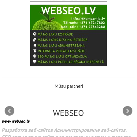
Mūsu partneri
WEBSEO
www.webseo.lv
Разработка веб-сайтов Администрирование веб-сайтов.