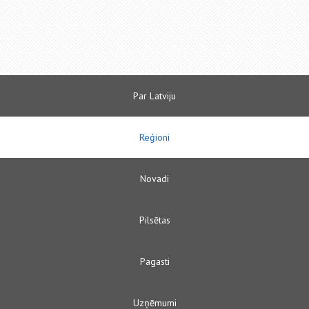
Par Latviju
Reģioni
Novadi
Pilsētas
Pagasti
Uzņēmumi