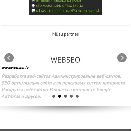
Mūsu partneri
WEBSEO
www.webseo.lv
Разработка веб-сайтов Администрирование веб-сайтов.
SEO оптимизация сайта для поисковых систем интернета.
Раскрутка веб-сайтов. Реклама в интернете Google
AdWords и другое.