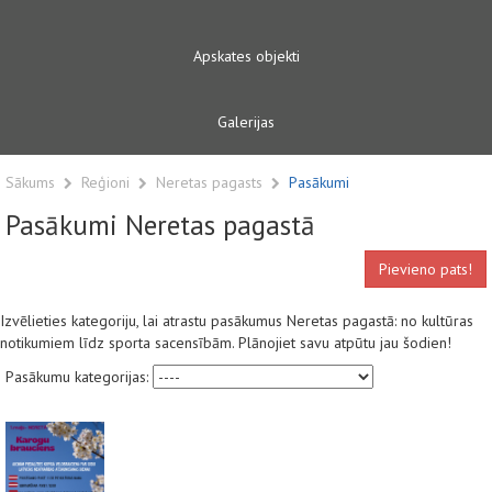
Apskates objekti
Galerijas
Sākums
Reģioni
Neretas pagasts
Pasākumi
Pasākumi Neretas pagastā
Pievieno pats!
Izvēlieties kategoriju, lai atrastu pasākumus Neretas pagastā: no kultūras
notikumiem līdz sporta sacensībām. Plānojiet savu atpūtu jau šodien!
Pasākumu kategorijas: