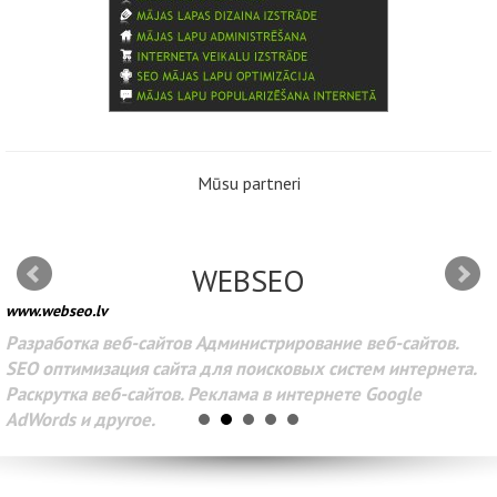
Mūsu partneri
WEBSEO
www.webseo.lv
Разработка веб-сайтов Администрирование веб-сайтов.
SEO оптимизация сайта для поисковых систем интернета.
Раскрутка веб-сайтов. Реклама в интернете Google
AdWords и другое.