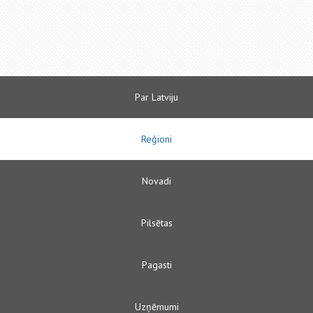
Par Latviju
Reģioni
Novadi
Pilsētas
Pagasti
Uzņēmumi