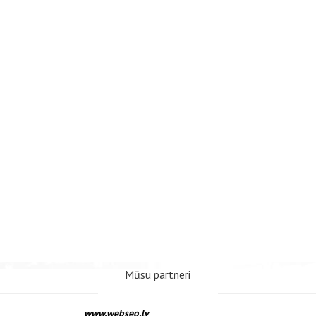
Mūsu partneri
www.webseo.lv