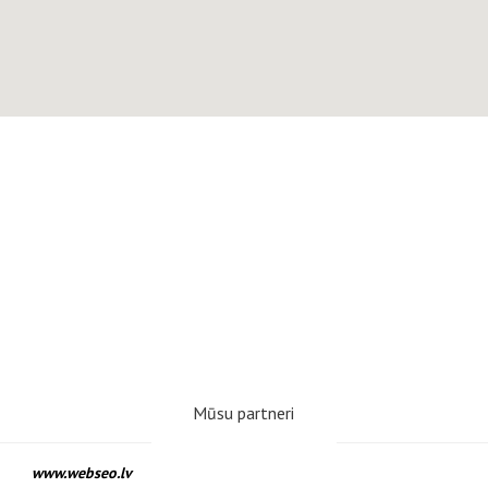
Mūsu partneri
www.webseo.lv