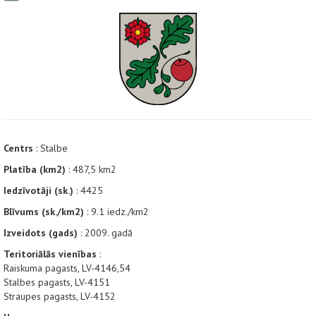
Centrs
: Stalbe
Platība (km2)
: 487,5 km2
Iedzīvotāji (sk.)
: 4425
Blīvums (sk./km2)
: 9.1 iedz./km2
Izveidots (gads)
: 2009. gadā
Teritoriālās vienības
:
Raiskuma pagasts, LV-4146,54
Stalbes pagasts, LV-4151
Straupes pagasts, LV-4152