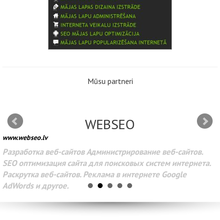
Mūsu partneri
WEBSEO
www.webseo.lv
Разработка веб-сайтов Администрирование веб-сайтов.
SEO оптимизация сайта для поисковых систем интернета.
Раскрутка веб-сайтов. Реклама в интернете Google
AdWords и другое.