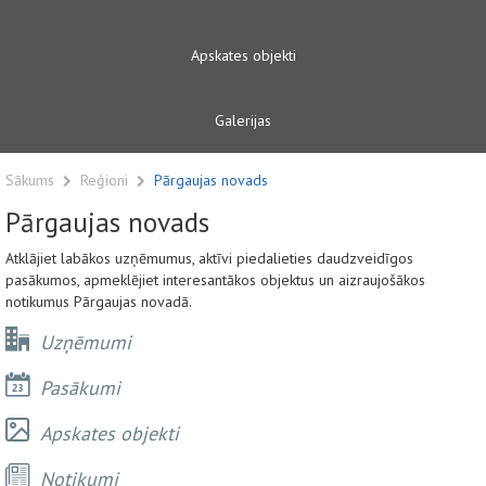
Apskates objekti
Galerijas
Sākums
Reģioni
Pārgaujas novads
Pārgaujas novads
Atklājiet labākos uzņēmumus, aktīvi piedalieties daudzveidīgos
pasākumos, apmeklējiet interesantākos objektus un aizraujošākos
notikumus Pārgaujas novadā.
Uzņēmumi
Pasākumi
Apskates objekti
Notikumi