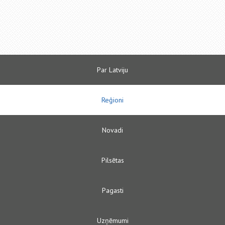
Par Latviju
Reģioni
Novadi
Pilsētas
Pagasti
Uzņēmumi