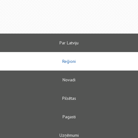
Par Latviju
Reģioni
Novadi
Pilsētas
Pagasti
Uzņēmumi