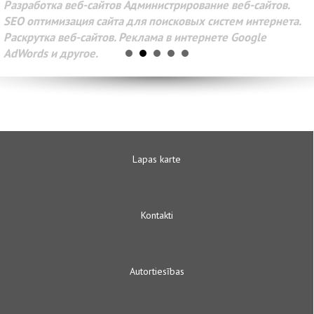
Разработка веб-сайтов Администрирование веб-сайтов.
SEO оптимизация сайта для поисковых систем интернета.
Раскрутка веб-сайтов. Реклама в интернете Google
AdWords и другое.
Lapas karte
Kontakti
Autortiesības