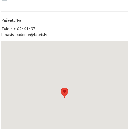
Pašvaldība:
Tālrunis: 63461497
E-pasts: padome@kaleti.lv