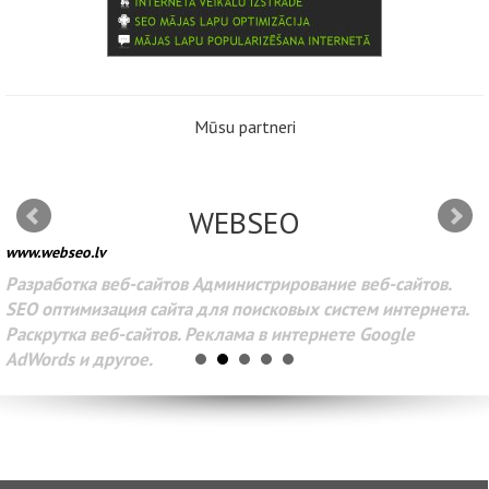
Mūsu partneri
WEBSEO
www.webseo.lv
Разработка веб-сайтов Администрирование веб-сайтов.
SEO оптимизация сайта для поисковых систем интернета.
Раскрутка веб-сайтов. Реклама в интернете Google
AdWords и другое.