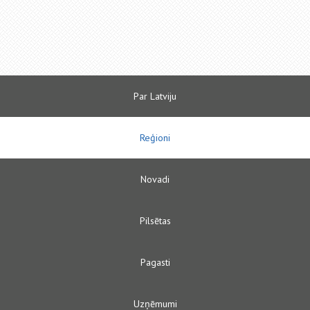
Par Latviju
Reģioni
Novadi
Pilsētas
Pagasti
Uzņēmumi