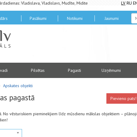
ārdadienas: Vladislava, Vladislavs, Mudīte, Midite
LV
RU
E
dārs
Pasākumi
Notikumi
Jaunumi
vadi
Pilsētas
Pagasti
Uzņēmumi
Apskates objekti
as pagastā
Pievieno pats!
ā. No vēsturiskiem pieminekļiem līdz mūsdienu mākslas objektiem – plānoji
dien!