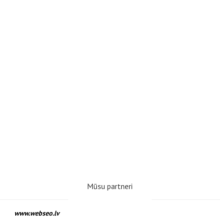
Mūsu partneri
www.webseo.lv