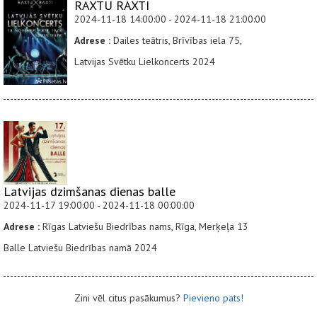
RAXTU RAXTI
2024-11-18 14:00:00 - 2024-11-18 21:00:00
Adrese :
Dailes teātris, Brīvības iela 75,
Latvijas Svētku Lielkoncerts 2024
Latvijas dzimšanas dienas balle
2024-11-17 19:00:00 - 2024-11-18 00:00:00
Adrese :
Rīgas Latviešu Biedrības nams, Rīga, Merķeļa 13
Balle Latviešu Biedrības namā 2024
Zini vēl citus pasākumus?
Pievieno pats!