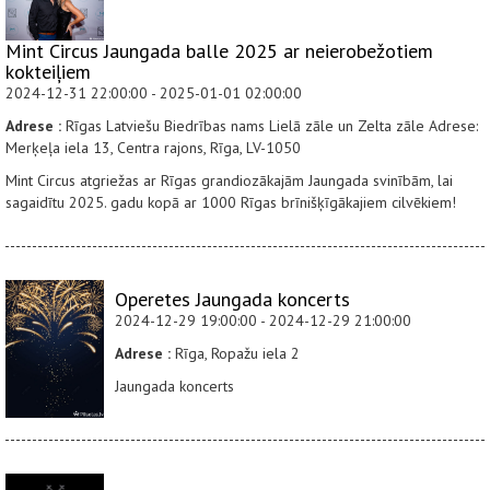
Mint Circus Jaungada balle 2025 ar neierobežotiem
kokteiļiem
2024-12-31 22:00:00 - 2025-01-01 02:00:00
Adrese :
Rīgas Latviešu Biedrības nams Lielā zāle un Zelta zāle Adrese:
Merķeļa iela 13, Centra rajons, Rīga, LV-1050
Mint Circus atgriežas ar Rīgas grandiozākajām Jaungada svinībām, lai
sagaidītu 2025. gadu kopā ar 1000 Rīgas brīnišķīgākajiem cilvēkiem!
Operetes Jaungada koncerts
2024-12-29 19:00:00 - 2024-12-29 21:00:00
Adrese :
Rīga, Ropažu iela 2
Jaungada koncerts