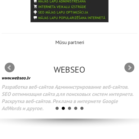
Mūsu partneri
WEBSEO
www.webseo.lv
Разработка веб-сайтов Администрирование веб-сайтов.
SEO оптимизация сайта для поисковых систем интернета.
Раскрутка веб-сайтов. Реклама в интернете Google
AdWords и другое.