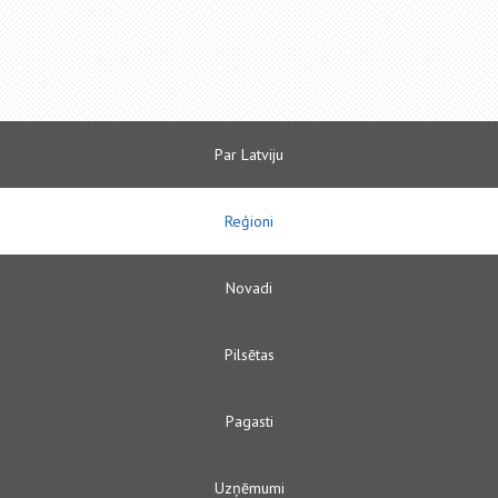
Par Latviju
Reģioni
Novadi
Pilsētas
Pagasti
Uzņēmumi