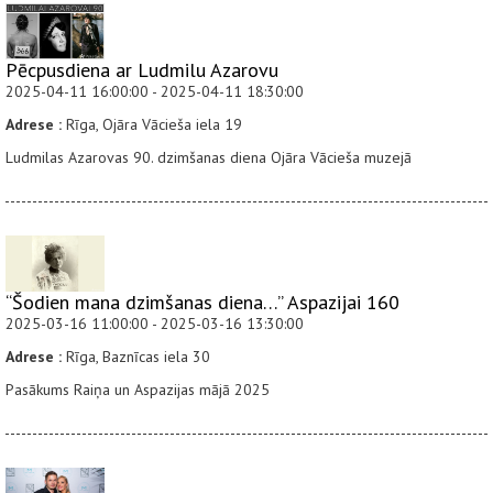
Pēcpusdiena ar Ludmilu Azarovu
2025-04-11 16:00:00 - 2025-04-11 18:30:00
Adrese :
Rīga, Ojāra Vācieša iela 19
Ludmilas Azarovas 90. dzimšanas diena Ojāra Vācieša muzejā
“Šodien mana dzimšanas diena…” Aspazijai 160
2025-03-16 11:00:00 - 2025-03-16 13:30:00
Adrese :
Rīga, Baznīcas iela 30
Pasākums Raiņa un Aspazijas mājā 2025