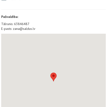
Pašvaldība:
Tālrunis: 63846487
E-pasts: zana@saldus.lv