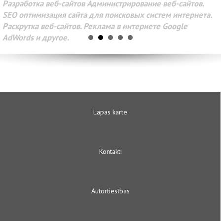
Разработка веб-сайтов Администрирование веб-сайтов.
SEO оптимизация сайта для поисковых систем интернета.
Раскрутка веб-сайтов. Реклама в интернете Google
AdWords и другое.
Lapas karte
Kontakti
Autortiesības