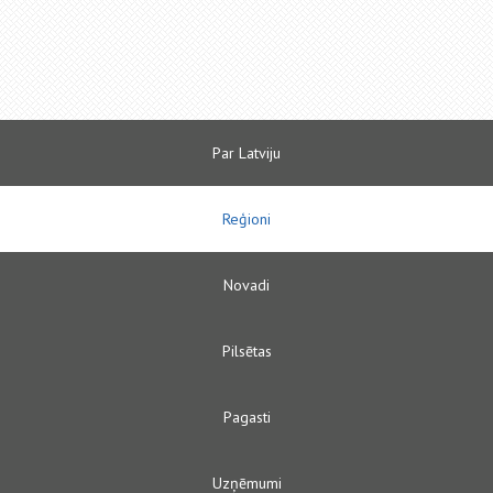
Par Latviju
Reģioni
Novadi
Pilsētas
Pagasti
Uzņēmumi