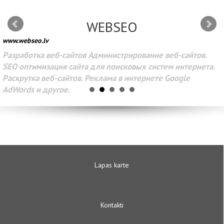
WEBSEO
www.webseo.lv
Разработка веб-сайтов Администрирование веб-сайтов.
SEO оптимизация сайта для поисковых систем интернета.
Раскрутка веб-сайтов. Реклама в интернете Google
AdWords и другое.
Lapas karte
Kontakti