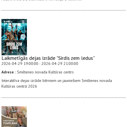
Laikmetīgās dejas izrāde "Sirdis zem ledus"
2026-04-29 19:00:00 - 2026-04-29 21:00:00
Adrese :
Smiltenes novada Kultūras centrs
Interaktīva dejas izrāde bērniem un jauniešiem Smiltenes novada
Kultūras centrā 2026