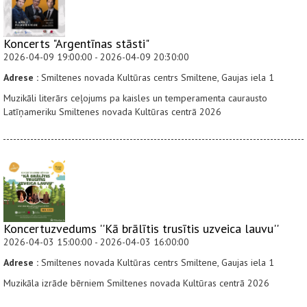
Koncerts "Argentīnas stāsti"
2026-04-09 19:00:00 - 2026-04-09 20:30:00
Adrese :
Smiltenes novada Kultūras centrs Smiltene, Gaujas iela 1
Muzikāli literārs ceļojums pa kaisles un temperamenta caurausto
Latīņameriku Smiltenes novada Kultūras centrā 2026
Koncertuzvedums ''Kā brālītis trusītis uzveica lauvu''
2026-04-03 15:00:00 - 2026-04-03 16:00:00
Adrese :
Smiltenes novada Kultūras centrs Smiltene, Gaujas iela 1
Muzikāla izrāde bērniem Smiltenes novada Kultūras centrā 2026