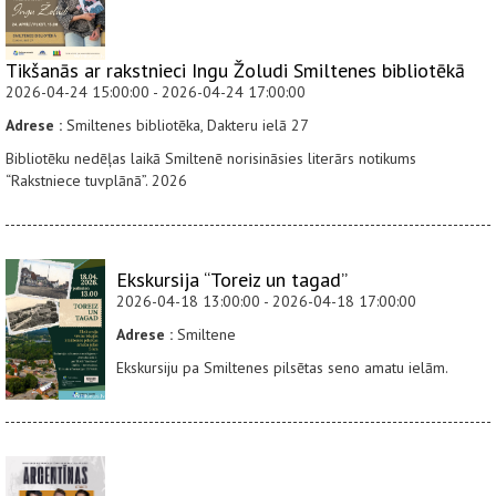
Tikšanās ar rakstnieci Ingu Žoludi Smiltenes bibliotēkā
2026-04-24 15:00:00 - 2026-04-24 17:00:00
Adrese :
Smiltenes bibliotēka, Dakteru ielā 27
Bibliotēku nedēļas laikā Smiltenē norisināsies literārs notikums
“Rakstniece tuvplānā”. 2026
Ekskursija “Toreiz un tagad”
2026-04-18 13:00:00 - 2026-04-18 17:00:00
Adrese :
Smiltene
Ekskursiju pa Smiltenes pilsētas seno amatu ielām.