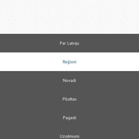
Par Latviju
Reģioni
Novadi
Pilsētas
Pagasti
Uzņēmumi