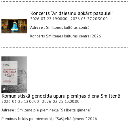
Koncerts “Ar dziesmu apkārt pasaulei”
2026-03-27 19:00:00 - 2026-03-27 20:30:00
Adrese :
Smiltenes kultūras centrā
Koncerts Smiltenes kultūras centrā! 2026
Komunistiskā genocīda upuru piemiņas diena Smiltenē
2026-03-25 12:00:00 - 2026-03-25 13:00:00
Adrese :
Smiltenē pie pieminekļa “Sašķeltā ģimene".
Piemiņas brīdis pie pieminekļa “Sašķeltā ģimene” 2026