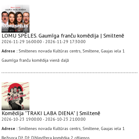
LOMU SPĒLES. Gaumīga franču komēdija | Smiltenē
2026-11-29 16:00:00 - 2026-11-29 17:30:00
Adrese :
Smiltenes novada Kultūras centrs, Smiltene, Gaujas iela 1
Gaumīga franču komēdija vienā daļā
Komēdija "TRAKI LABA DIENA" | Smiltenē
2026-10-23 19:00:00 - 2026-10-23 21:00:00
Adrese :
Smiltenes novada Kultūras centrs, Smiltene, Gaujas iela 1
Režisora Dž. Dž. Džilindžera komēdija 2 cēlienos