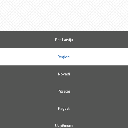
Par Latviju
Reģioni
Novadi
Pilsētas
Pagasti
Uzņēmumi