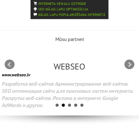
Mūsu partneri
WEBSEO
www.webseo.lv
Разработка веб-сайтов Администрирование веб-сайтов.
SEO оптимизация сайта для поисковых систем интернета.
Раскрутка веб-сайтов. Реклама в интернете Google
AdWords и другое.