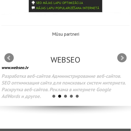
Mūsu partneri
WEBSEO
www.webseo.lv
Разработка веб-сайтов Администрирование веб-сайтов.
SEO оптимизация сайта для поисковых систем интернета.
Раскрутка веб-сайтов. Реклама в интернете Google
AdWords и другое.