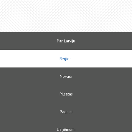
Par Latviju
Reģioni
Novadi
Pilsētas
Pagasti
Uzņēmumi