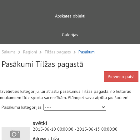
Apskates objekti
Galerijas
Sākums
Reģioni
Tilžas pagasts
Pasākumi
Pasākumi Tilžas pagastā
Pievieno pats!
Izvēlieties kategoriju, lai atrastu pasākumus Tilžas pagastā: no kultūras
notikumiem līdz sporta sacensībām. Plānojiet savu atpūtu jau šodien!
Pasākumu kategorijas:
svētki
2015-06-10 00:00:00 - 2015-06-13 00:00:00
Adrese :
Tilža