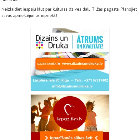
Neizlaidiet iespēju kļūt par kultūras dzīves daļu Tilžas pagastā. Plānojiet
savus apmeklējumus iepriekš!