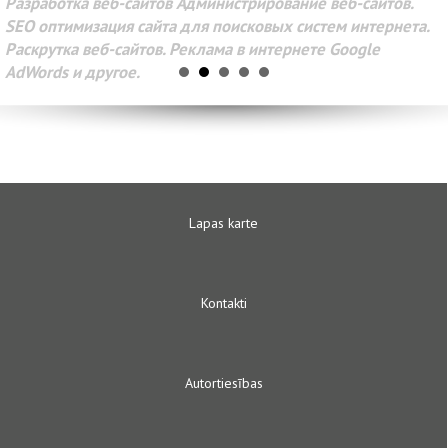
Разработка веб-сайтов Администрирование веб-сайтов.
SEO оптимизация сайта для поисковых систем интернета.
Раскрутка веб-сайтов. Реклама в интернете Google
AdWords и другое.
Lapas karte
Kontakti
Autortiesības