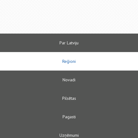
Par Latviju
Reģioni
Novadi
Pilsētas
Pagasti
Uzņēmumi