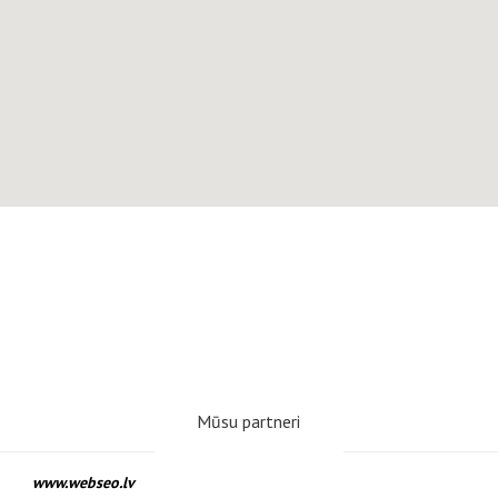
Mūsu partneri
www.webseo.lv