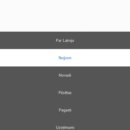
Par Latviju
Reģioni
Novadi
Pilsētas
Pagasti
Uzņēmumi