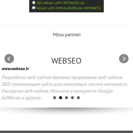
Mūsu partneri
WEBSEO
www.webseo.lv
Разработка веб-сайтов Администрирование веб-сайтов.
SEO оптимизация сайта для поисковых систем интернета.
Раскрутка веб-сайтов. Реклама в интернете Google
AdWords и другое.