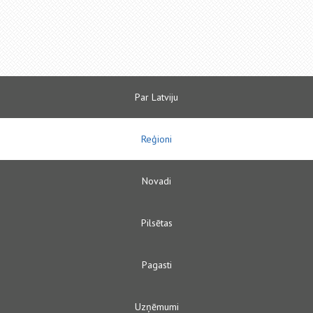
Par Latviju
Reģioni
Novadi
Pilsētas
Pagasti
Uzņēmumi