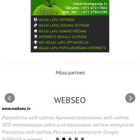
Mūsu partneri
WEBSEO
www.webseo.lv
Разработка веб-сайтов Администрирование веб-сайтов.
SEO оптимизация сайта для поисковых систем интернета.
Раскрутка веб-сайтов. Реклама в интернете Google
AdWords и другое.