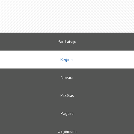
Par Latviju
Reģioni
Novadi
Pilsētas
Pagasti
Uzņēmumi