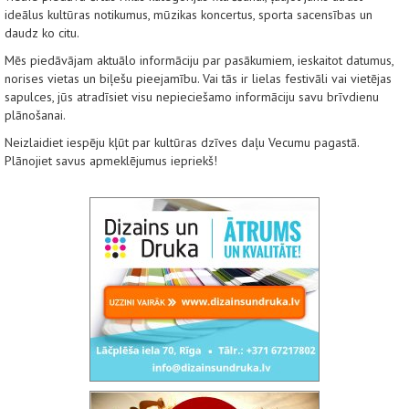
ideālus kultūras notikumus, mūzikas koncertus, sporta sacensības un
daudz ko citu.
Mēs piedāvājam aktuālo informāciju par pasākumiem, ieskaitot datumus,
norises vietas un biļešu pieejamību. Vai tās ir lielas festivāli vai vietējas
sapulces, jūs atradīsiet visu nepieciešamo informāciju savu brīvdienu
plānošanai.
Neizlaidiet iespēju kļūt par kultūras dzīves daļu Vecumu pagastā.
Plānojiet savus apmeklējumus iepriekš!