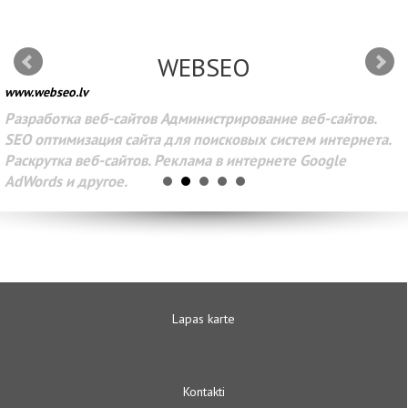
WEBSEO
www.webseo.lv
Разработка веб-сайтов Администрирование веб-сайтов.
SEO оптимизация сайта для поисковых систем интернета.
Раскрутка веб-сайтов. Реклама в интернете Google
AdWords и другое.
Lapas karte
Kontakti