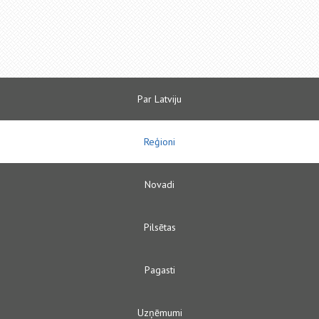
Par Latviju
Reģioni
Novadi
Pilsētas
Pagasti
Uzņēmumi