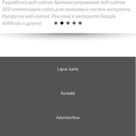
Разработка веб-сайтов Администрирование веб-сайтов.
SEO оптимизация сайта для поисковых систем интернета.
Раскрутка веб-сайтов. Реклама в интернете Google
AdWords и другое.
Lapas karte
Kontakti
Autortiesības