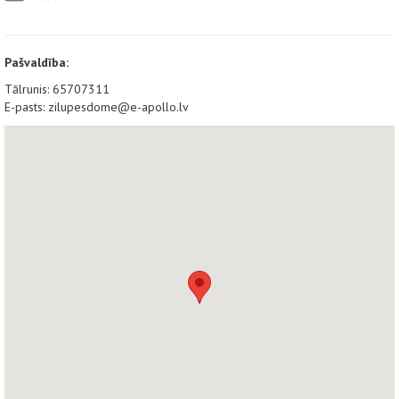
Pašvaldība:
Tālrunis: 65707311
E-pasts: zilupesdome@e-apollo.lv