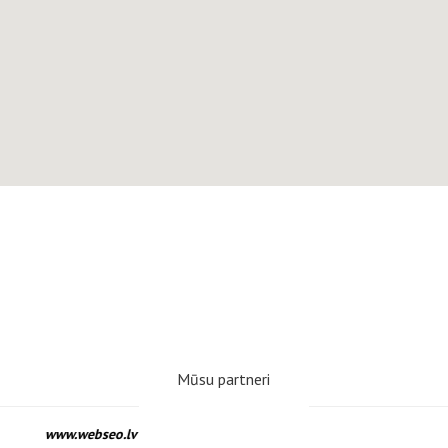
Mūsu partneri
www.webseo.lv