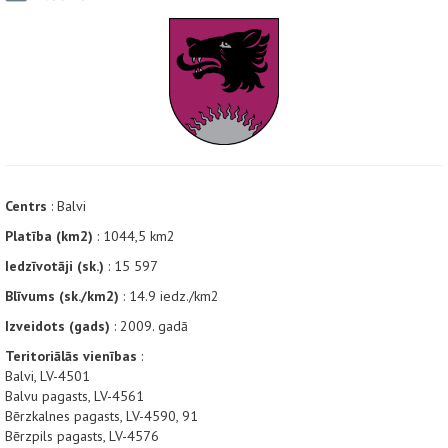
Centrs
: Balvi
Platība (km2)
: 1044,5 km2
Iedzīvotāji (sk.)
: 15 597
Blīvums (sk./km2)
: 14.9 iedz./km2
Izveidots (gads)
: 2009. gadā
Teritoriālās vienības
:
Balvi, LV-4501
Balvu pagasts, LV-4561
Bērzkalnes pagasts, LV-4590, 91
Bērzpils pagasts, LV-4576