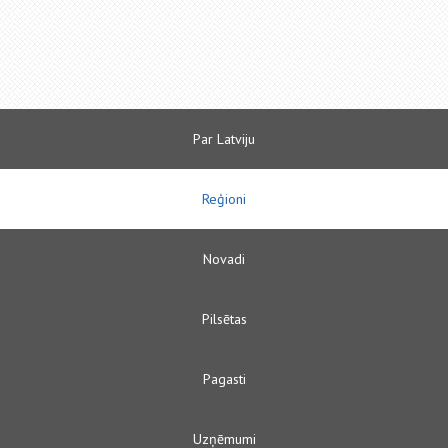
Par Latviju
Reģioni
Novadi
Pilsētas
Pagasti
Uzņēmumi