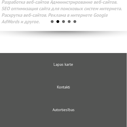
Разработка веб-сайтов Администрирование веб-сайтов.
SEO оптимизация сайта для поисковых систем интернета.
Раскрутка веб-сайтов. Реклама в интернете Google
AdWords и другое.
Lapas karte
Kontakti
Autortiesības