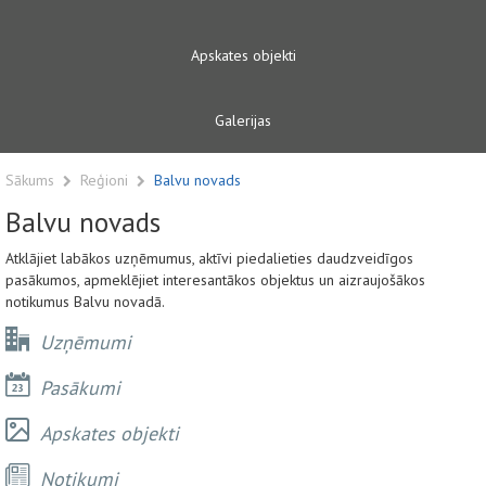
Apskates objekti
Galerijas
Sākums
Reģioni
Balvu novads
Balvu novads
Atklājiet labākos uzņēmumus, aktīvi piedalieties daudzveidīgos
pasākumos, apmeklējiet interesantākos objektus un aizraujošākos
notikumus Balvu novadā.
Uzņēmumi
Pasākumi
Apskates objekti
Notikumi