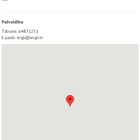
Pašvaldība:
Tālrunis: 64871231
E-pasts: ergli@ergli.lv