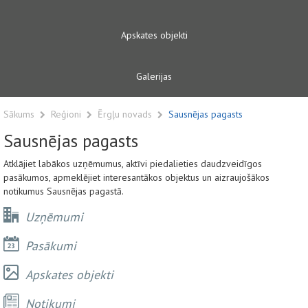
Apskates objekti
Galerijas
Sākums
Reģioni
Ērgļu novads
Sausnējas pagasts
Sausnējas pagasts
Atklājiet labākos uzņēmumus, aktīvi piedalieties daudzveidīgos
pasākumos, apmeklējiet interesantākos objektus un aizraujošākos
notikumus Sausnējas pagastā.
Uzņēmumi
Pasākumi
Apskates objekti
Notikumi