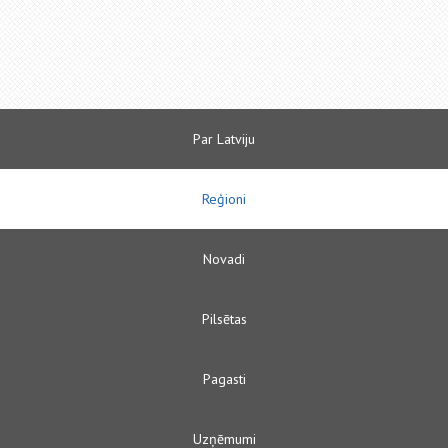
Par Latviju
Reģioni
Novadi
Pilsētas
Pagasti
Uzņēmumi