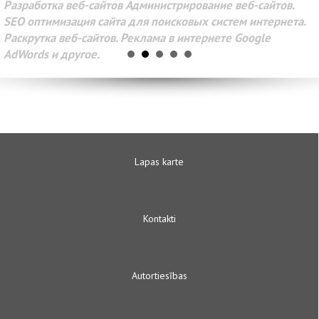
Разработка веб-сайтов Администрирование веб-сайтов.
SEO оптимизация сайта для поисковых систем интернета.
Раскрутка веб-сайтов. Реклама в интернете Google
AdWords и другое.
Lapas karte
Kontakti
Autortiesības