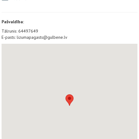
Pašvaldība:
Tālrunis: 64497649
E-pasts: lizumapagasts@gulbene.lv