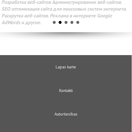
Разработка веб-сайтов Администрирование веб-сайтов.
SEO оптимизация сайта для поисковых систем интернета.
Раскрутка веб-сайтов. Реклама в интернете Google
AdWords и другое.
Lapas karte
Kontakti
Autortiesības