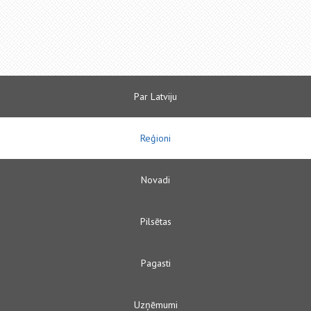
Par Latviju
Reģioni
Novadi
Pilsētas
Pagasti
Uzņēmumi