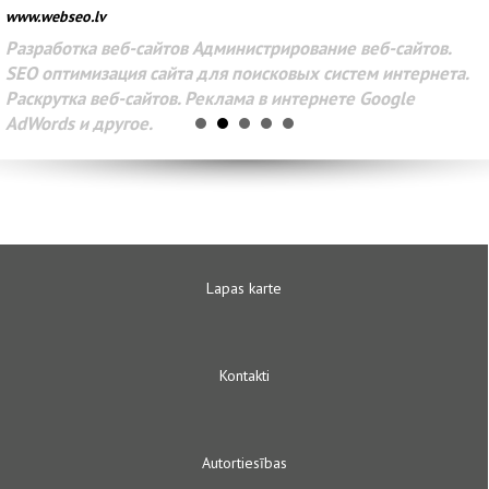
www.webseo.lv
Разработка веб-сайтов Администрирование веб-сайтов.
SEO оптимизация сайта для поисковых систем интернета.
Раскрутка веб-сайтов. Реклама в интернете Google
AdWords и другое.
Lapas karte
Kontakti
Autortiesības