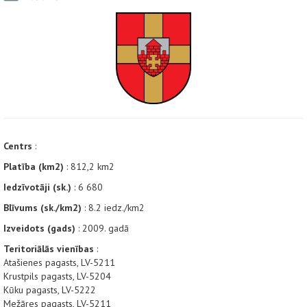
Centrs
:
Platība (km2)
: 812,2 km2
Iedzīvotāji (sk.)
: 6 680
Blīvums (sk./km2)
: 8.2 iedz./km2
Izveidots (gads)
: 2009. gadā
Teritoriālās vienības
:
Atašienes pagasts, LV-5211
Krustpils pagasts, LV-5204
Kūku pagasts, LV-5222
Mežāres pagasts, LV-5211