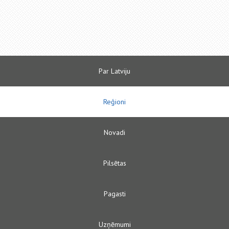
Par Latviju
Reģioni
Novadi
Pilsētas
Pagasti
Uzņēmumi