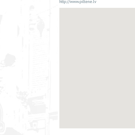
http://www.piltene.lv