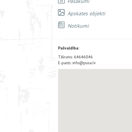
Pasākumi
Apskates objekti
Notikumi
Pašvaldība:
Tālrunis: 64646046
E-pasts: info@pusa.lv