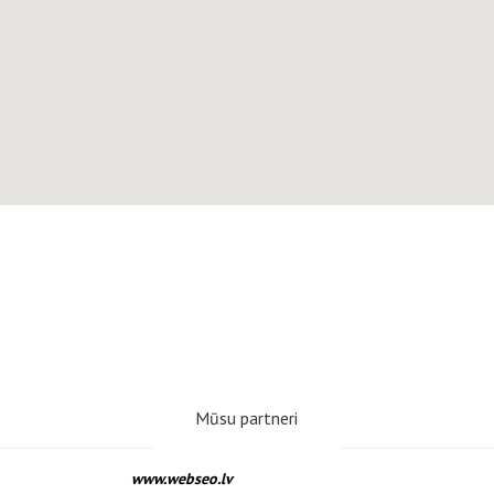
Mūsu partneri
www.webseo.lv