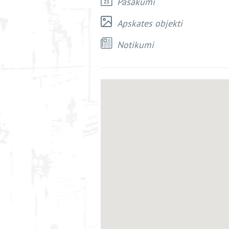
Pasākumi
Apskates objekti
Notikumi