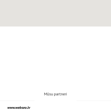
Mūsu partneri
www.webseo.lv