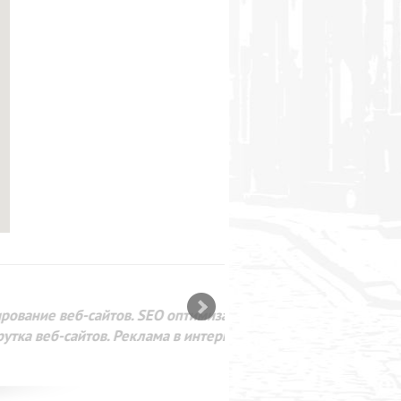
SEO оптимизация сайта для
лама в интернете Google