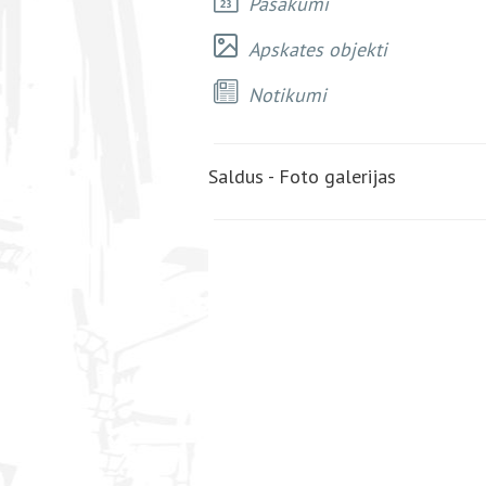
Pasākumi
Apskates objekti
Notikumi
Saldus - Foto galerijas