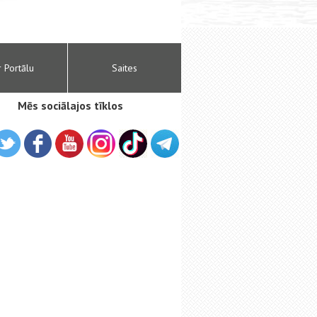
r Portālu
Saites
Mēs sociālajos tīklos