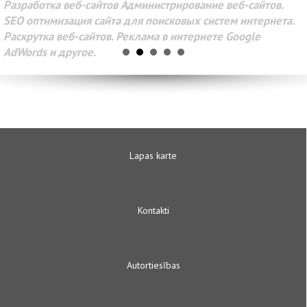
Разработка веб-сайтов Администрирование веб-сайтов.
SEO оптимизация сайта для поисковых систем интернета.
Раскрутка веб-сайтов. Реклама в интернете Google
AdWords и другое.
Lapas karte
Kontakti
Autortiesības