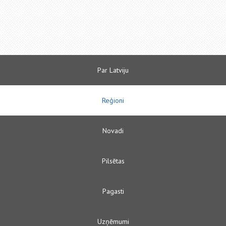
Par Latviju
Reģioni
Novadi
Pilsētas
Pagasti
Uzņēmumi