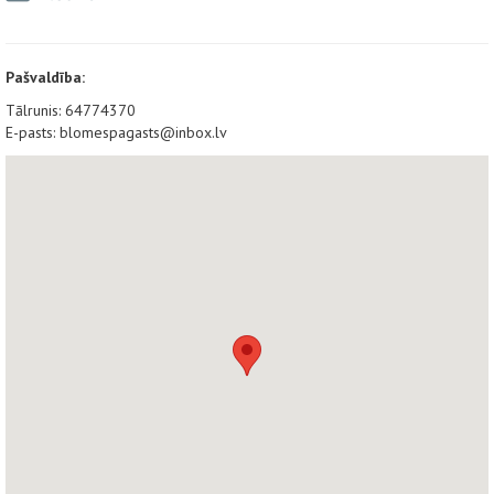
Pašvaldība:
Tālrunis: 64774370
E-pasts: blomespagasts@inbox.lv