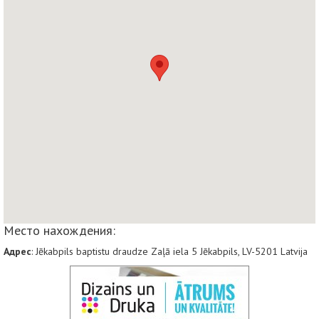
Место нахождения:
Адрес
: Jēkabpils baptistu draudze Zaļā iela 5 Jēkabpils, LV-5201 Latvija