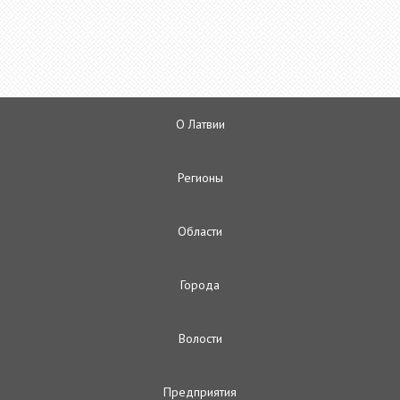
О Латвии
Регионы
Oбласти
Городa
Волости
Предприятия