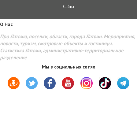
Сайты
O Hac
Про Латвию, поселки, области, города Латвии. Мероприятия,
новости, туризм, смотровые объекты и гостиницы.
Статистика Латвии, административно-территориальное
разделение
Мы в социальных сетях