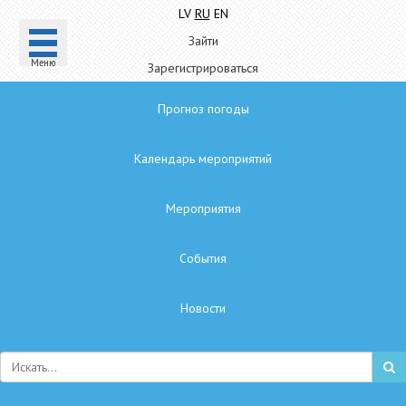
LV
RU
EN
Зайти
Mеню
Зарегистрироваться
Прогноз погоды
Календарь мероприятий
Мероприятия
Cобытия
Hовости