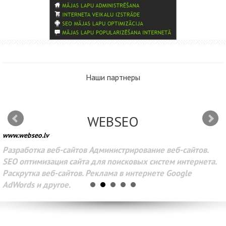
Наши партнеры
WEBSEO
www.webseo.lv
Разработка веб-сайтов Администрирование веб-сайтов.
SEO оптимизация сайта для поисковых систем интернета.
Раскрутка веб-сайтов. Реклама в интернете Google
AdWords и другое.