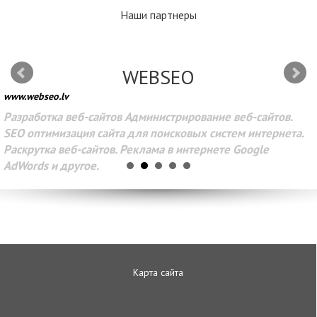
Наши партнеры
WEBSEO
www.webseo.lv
Разработка веб-сайтов Администрирование веб-сайтов.
SEO оптимизация сайта для поисковых систем интернета.
Раскрутка веб-сайтов. Реклама в интернете Google
AdWords и другое.
Карта сайта