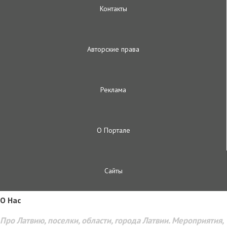
Контакты
Авторские права
Реклама
О Портале
Сайты
O Hac
Про Латвию, поселки, области, города Латвии. Мероприятия,