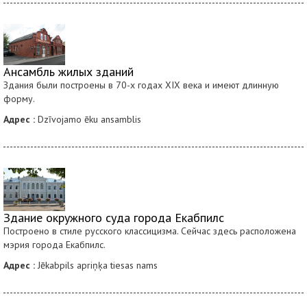
Ансамбль жилых зданий
Здания были построены в 70-х годах XIX века и имеют длинную
форму.
Адрес :
Dzīvojamo ēku ansamblis
Здание окружного суда города Екабпилс
Построено в стиле русского классицизма. Сейчас здесь расположена
мэрия города Екабпилс.
Адрес :
Jēkabpils apriņķa tiesas nams