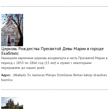
Церковь Рождества Пресвятой Девы Марии в городе
Екабпилс
Нынешняя кирпичная церковь воздвигнута в честь Пресвятой Марии в
период с 1853 по 1866 год (13 лет) и служит с некоторыми
перерывами до наших дней.
Адрес :
Jēkabpils Sv. Jaunavas Marijas Dzimšanas Romas katoļu draudzes
baznīca