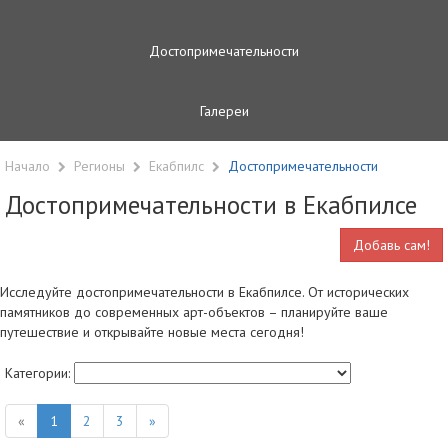
Достопримечательности
Галереи
Начало
Регионы
Екабпилс
Достопримечательности
Достопримечательности в Екабпилсе
Добавь сам!
Исследуйте достопримечательности в Екабпилсе. От исторических
памятников до современных арт-объектов – планируйте ваше
путешествие и открывайте новые места сегодня!
Категории:
«
1
2
3
»