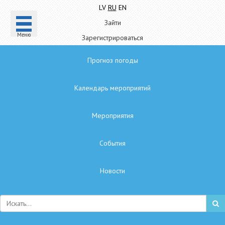
LV
RU
EN
Зайти
Mеню
Зарегистрироваться
Прогноз погоды
Календарь мероприятий
Мероприятия
Cобытия
Hовости