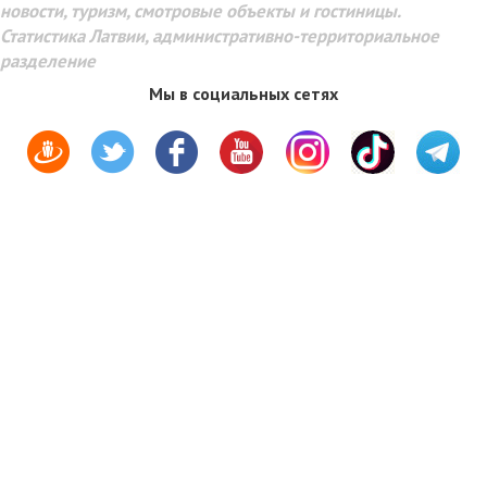
новости, туризм, смотровые объекты и гостиницы.
Статистика Латвии, административно-территориальное
разделение
Мы в социальных сетях