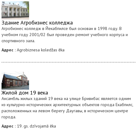
Здание Агробизнес колледжа
Агробизнес колледж в Йекабпилсе был основан в 1998 году. В
учебном году 2001/02 был проведен ремонт учебного корпуса и
спортивного зала.
Адрес :
Agrobiznesa koledžas ēka
Жилой дом 19 века
Ансамбль жилых зданий 19 века на улице Бривибас является одним
из культурно-исторических архитектурных объектов города Екабпилс,
расположенных на левом берегу Даугавы, в историческом центре
города.
Адрес :
19. gs. dzīvojamā ēka