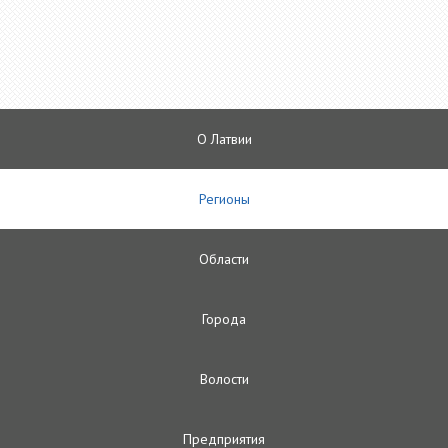
О Латвии
Регионы
Oбласти
Городa
Волости
Предприятия