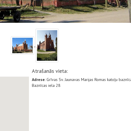
Atrašanās vieta:
Adrese
: Grīvas Sv. Jaunavas Marijas Romas katoļu baznīc
Baznīcas iela 28