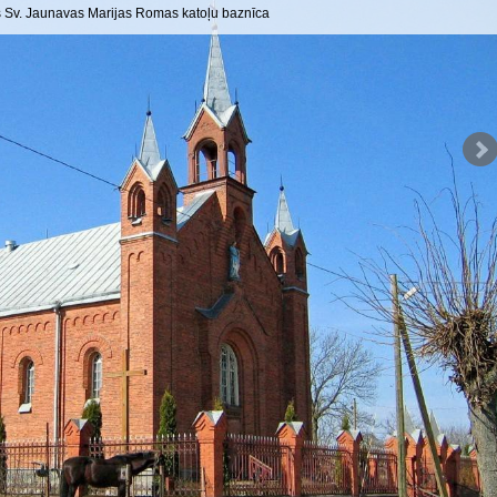
s Sv. Jaunavas Marijas Romas katoļu baznīca