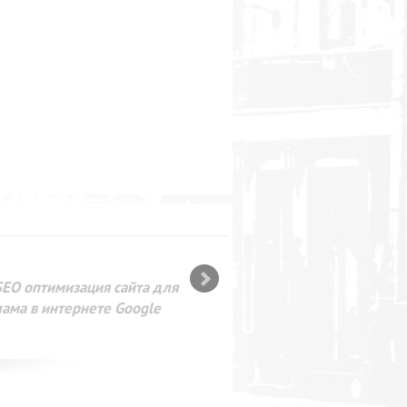
SEO оптимизация сайта для
лама в интернете Google