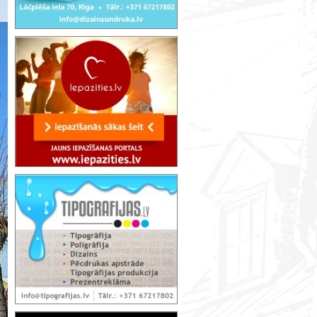
Grīvas Sv. Jaunavas Marijas Romas kato