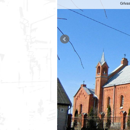
Grīva