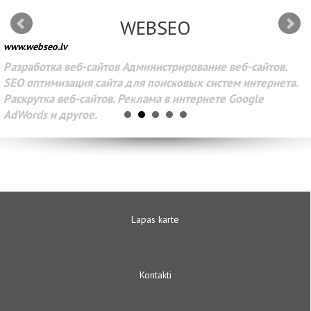
WEBSEO
www.webseo.lv
Разработка веб-сайтов Администрирование веб-сайтов.
SEO оптимизация сайта для поисковых систем интернета.
Раскрутка веб-сайтов. Реклама в интернете Google
AdWords и другое.
Lapas karte
Kontakti