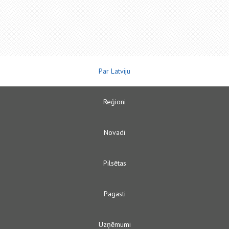
Par Latviju
Reģioni
Novadi
Pilsētas
Pagasti
Uzņēmumi