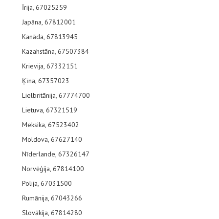
Īrija, 67025259
Japāna, 67812001
Kanāda, 67813945
Kazahstāna, 67507384
Krievija, 67332151
Ķīna, 67357023
Lielbritānija, 67774700
Lietuva, 67321519
Meksika, 67523402
Moldova, 67627140
Nīderlande, 67326147
Norvēģija, 67814100
Polija, 67031500
Rumānija, 67043266
Slovākija, 67814280