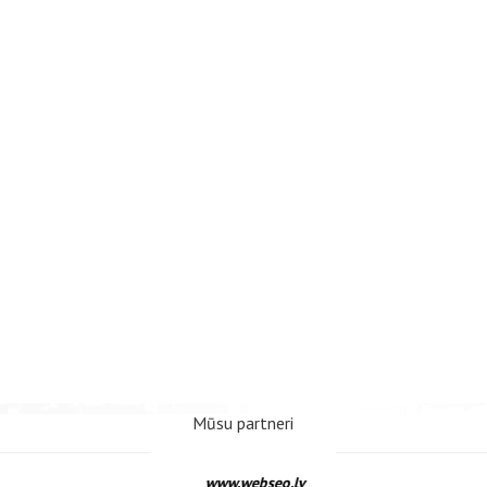
Mūsu partneri
www.webseo.lv