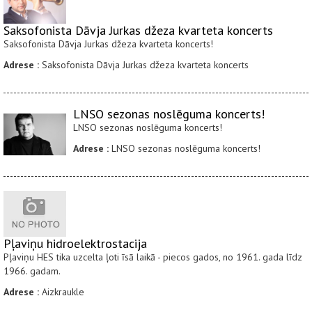
Saksofonista Dāvja Jurkas džeza kvarteta koncerts
Saksofonista Dāvja Jurkas džeza kvarteta koncerts!
Adrese :
Saksofonista Dāvja Jurkas džeza kvarteta koncerts
LNSO sezonas noslēguma koncerts!
LNSO sezonas noslēguma koncerts!
Adrese :
LNSO sezonas noslēguma koncerts!
Pļaviņu hidroelektrostacija
Pļaviņu HES tika uzcelta ļoti īsā laikā - piecos gados, no 1961. gada līdz
1966. gadam.
Adrese :
Aizkraukle