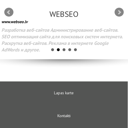
WEBSEO
www.webseo.lv
Разработка веб-сайтов Администрирование веб-сайтов.
SEO оптимизация сайта для поисковых систем интернета.
Раскрутка веб-сайтов. Реклама в интернете Google
AdWords и другое.
Lapas karte
Kontakti