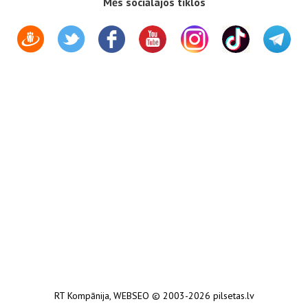
Mēs sociālajos tīklos
RT Kompānija
,
WEBSEO
© 2003-2026 pilsetas.lv