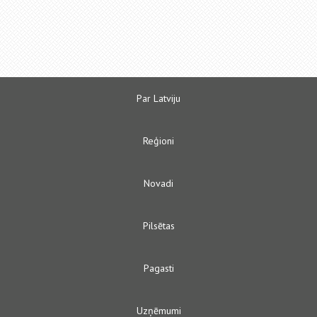
Par Latviju
Reģioni
Novadi
Pilsētas
Pagasti
Uzņēmumi