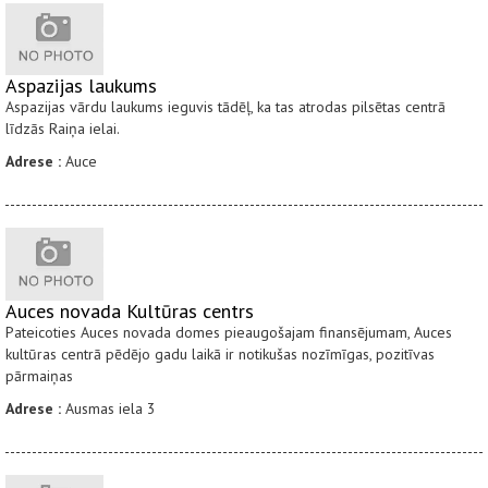
Aspazijas laukums
Aspazijas vārdu laukums ieguvis tādēļ, ka tas atrodas pilsētas centrā
līdzās Raiņa ielai.
Adrese :
Auce
Auces novada Kultūras centrs
Pateicoties Auces novada domes pieaugošajam finansējumam, Auces
kultūras centrā pēdējo gadu laikā ir notikušas nozīmīgas, pozitīvas
pārmaiņas
Adrese :
Ausmas iela 3