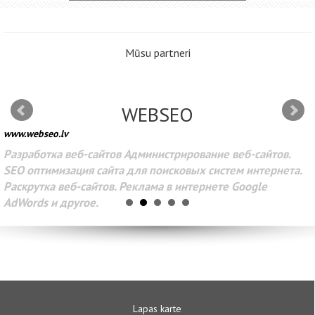
Mūsu partneri
WEBSEO
www.webseo.lv
Разработка веб-сайтов Администрирование веб-сайтов.
SEO оптимизация сайта для поисковых систем интернета.
Раскрутка веб-сайтов. Реклама в интернете Google
AdWords и другое.
Lapas karte