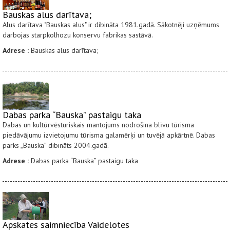
Bauskas alus darītava;
Alus darītava "Bauskas alus" ir dibināta 1981.gadā. Sākotnēji uzņēmums
darbojas starpkolhozu konservu fabrikas sastāvā.
Adrese :
Bauskas alus darītava;
Dabas parka “Bauska” pastaigu taka
Dabas un kultūrvēsturiskais mantojums nodrošina blīvu tūrisma
piedāvājumu izvietojumu tūrisma galamērķi un tuvējā apkārtnē. Dabas
parks „Bauska” dibināts 2004.gadā.
Adrese :
Dabas parka “Bauska” pastaigu taka
Apskates saimniecība Vaidelotes