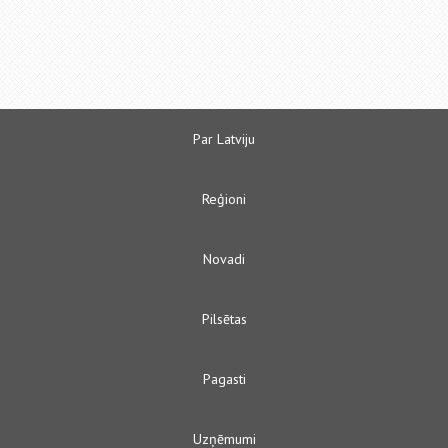
Par Latviju
Reģioni
Novadi
Pilsētas
Pagasti
Uzņēmumi