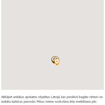
Atklājiet unikālus apskates objektus Latvijā, kas piedāvā bagātu vēsturi un
unikālu kultūras pieredzi. Mūsu vietne nodrošina ērtu meklēšanu pēc