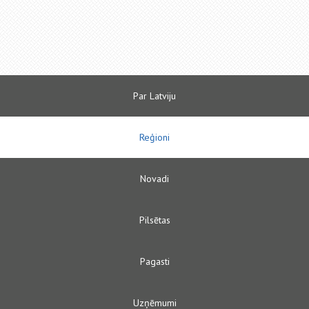
Par Latviju
Reģioni
Novadi
Pilsētas
Pagasti
Uzņēmumi