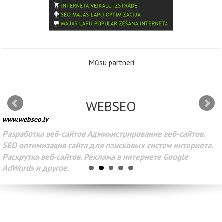
Mūsu partneri
WEBSEO
www.webseo.lv
Разработка веб-сайтов Администрирование веб-сайтов.
SEO оптимизация сайта для поисковых систем интернета.
Раскрутка веб-сайтов. Реклама в интернете Google
AdWords и другое.