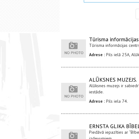
Tūrisma informācijas
Tūrisma informācijas centr
Adrese :
Pils ielā 25A, Al
ALŪKSNES MUZEJS.
Alūksnes muzejs ir sabiedr
iestāde.
Adrese :
Pils iela 74.
ERNSTA GLIKA BĪBE
Piedāvā iepazīties ar “Bībe
izdevumiem.