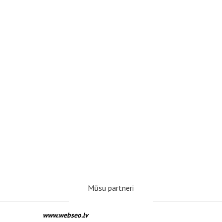
Mūsu partneri
www.webseo.lv