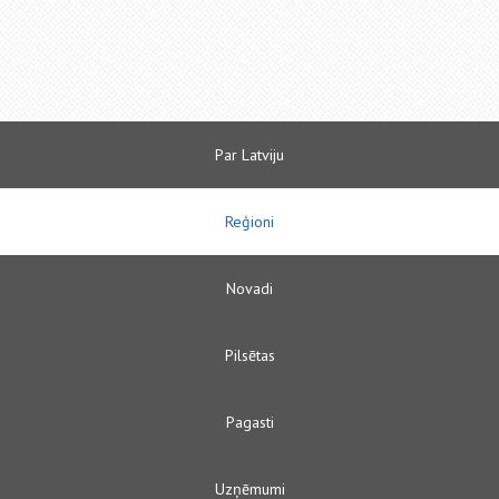
Par Latviju
Reģioni
Novadi
Pilsētas
Pagasti
Uzņēmumi