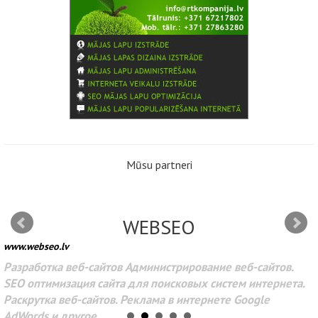
Mūsu partneri
WEBSEO
www.webseo.lv
Разработка веб-сайтов Администрирование веб-сайтов.
SEO оптимизация сайта для поисковых систем интернета.
Раскрутка веб-сайтов. Реклама в интернете Google
AdWords и другое.