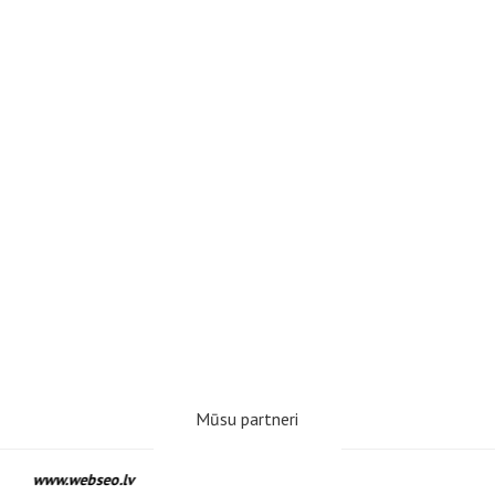
Mūsu partneri
www.webseo.lv