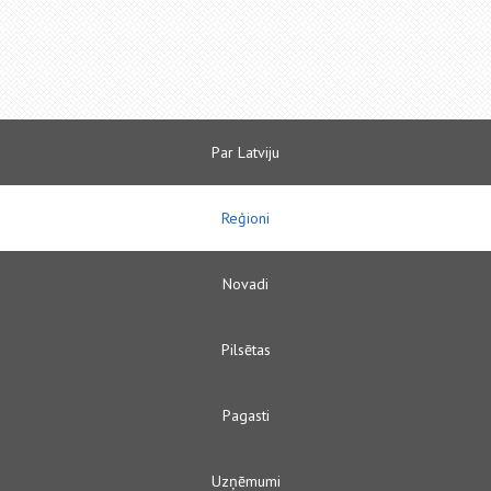
Par Latviju
Reģioni
Novadi
Pilsētas
Pagasti
Uzņēmumi