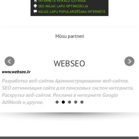
Mūsu partneri
WEBSEO
www.webseo.lv
Разработка веб-сайтов Администрирование веб-сайтов.
SEO оптимизация сайта для поисковых систем интернета.
Раскрутка веб-сайтов. Реклама в интернете Google
AdWords и другое.