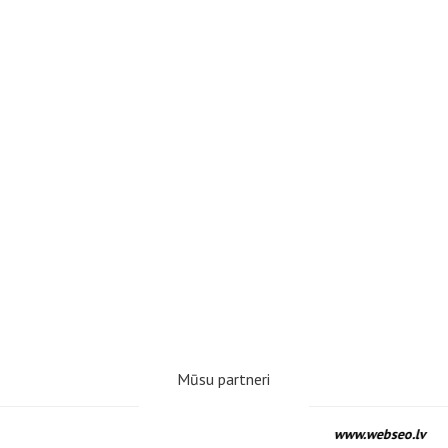
Mūsu partneri
www.webseo.lv