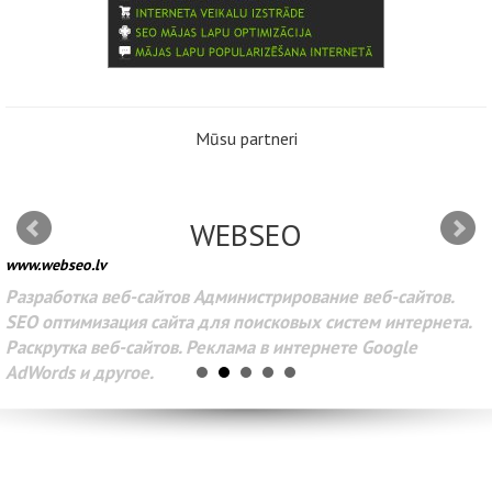
Mūsu partneri
WEBSEO
www.webseo.lv
Разработка веб-сайтов Администрирование веб-сайтов.
SEO оптимизация сайта для поисковых систем интернета.
Раскрутка веб-сайтов. Реклама в интернете Google
AdWords и другое.