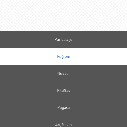
Par Latviju
Reģioni
Novadi
Pilsētas
Pagasti
Uzņēmumi